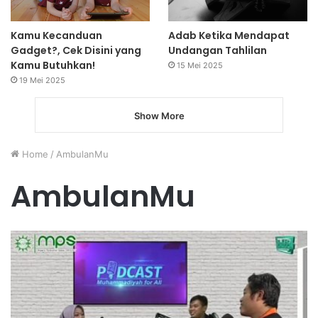
Kamu Kecanduan
Adab Ketika Mendapat
Gadget?, Cek Disini yang
Undangan Tahlilan
Kamu Butuhkan!
15 Mei 2025
19 Mei 2025
Show More
Home
/
AmbulanMu
AmbulanMu