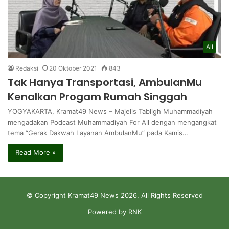
All
Redaksi
20 Oktober 2021
843
Tak Hanya Transportasi, AmbulanMu
Kenalkan Progam Rumah Singgah
YOGYAKARTA, Kramat49 News – Majelis Tabligh Muhammadiyah
mengadakan Podcast Muhammadiyah For All dengan mengangkat
tema “Gerak Dakwah Layanan AmbulanMu” pada Kamis…
Read More »
© Copyright Kramat49 News 2026, All Rights Reserved
Powered by RNK