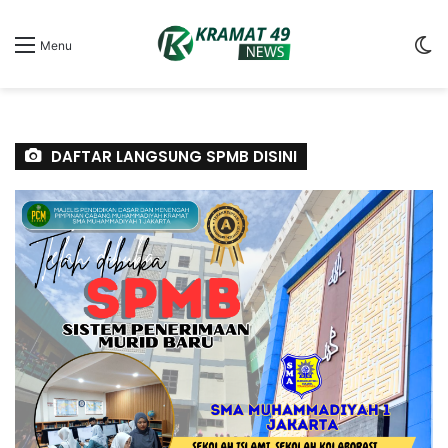
S
Menu
sk
DAFTAR LANGSUNG SPMB DISINI