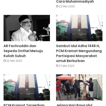
Cara Muhammadiyah
22 Mei 2025
AR Fachruddin dan
Sambut Idul Adha 1446 H,
Sepeda Onthel Menuju
PCM Kramat Mengundang
Kuliah Subuh
Partisipasi Masyarakat
untuk Berkurban
22 Mei 2025
21 Mei 2025
PCM Kramat Targetkan
Jelang Hari Raya Idul