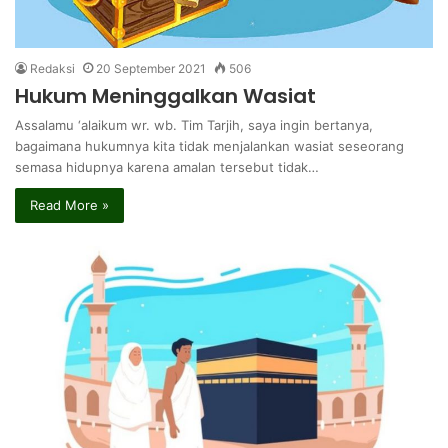
Redaksi
20 September 2021
506
Hukum Meninggalkan Wasiat
Assalamu ‘alaikum wr. wb. Tim Tarjih, saya ingin bertanya,
bagaimana hukumnya kita tidak menjalankan wasiat seseorang
semasa hidupnya karena amalan tersebut tidak…
Read More »