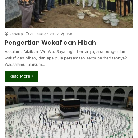
Redaksi
21 Februari 2022
958
Pengertian Wakaf dan Hibah
Assalamu ‘alaikum Wr. Wb. Saya ingin bertanya, apa pengertian
wakaf dan hibah, dan apa pula persamaan serta perbedaannya?
Wassalamu ‘alaikum…
Read More »