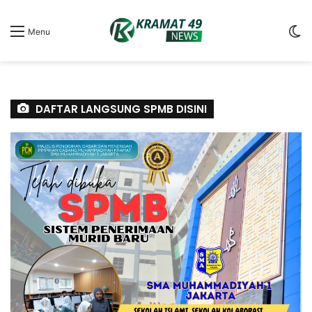
S
Menu
sk
DAFTAR LANGSUNG SPMB DISINI