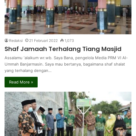
Redaksi
21 Februari 2022
1,073
Shaf Jamaah Terhalang Tiang Masjid
Assalamu ‘alaikum wr.wb. Saya Bana, pengelola Media PRM VI Al-
Ummah Banjarmasin. Saya mau bertanya, bagaimana shaf shalat
yang terhalang dengan…
Read More »