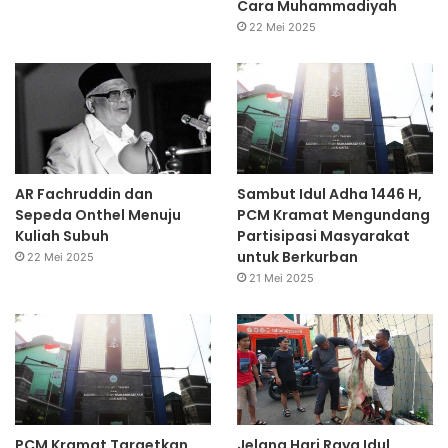
Cara Muhammadiyah
22 Mei 2025
AR Fachruddin dan
Sambut Idul Adha 1446 H,
Sepeda Onthel Menuju
PCM Kramat Mengundang
Kuliah Subuh
Partisipasi Masyarakat
untuk Berkurban
22 Mei 2025
21 Mei 2025
PCM Kramat Targetkan
Jelang Hari Raya Idul