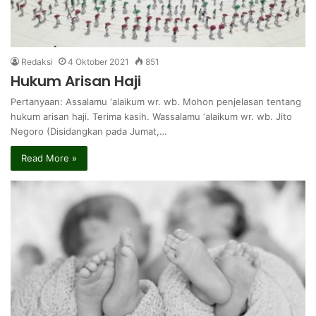
Redaksi
4 Oktober 2021
851
Hukum Arisan Haji
Pertanyaan: Assalamu ‘alaikum wr. wb. Mohon penjelasan tentang
hukum arisan haji. Terima kasih. Wassalamu ‘alaikum wr. wb. Jito
Negoro (Disidangkan pada Jumat,…
Read More »