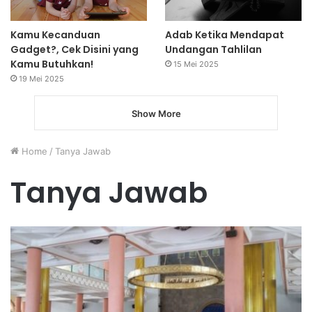
Kamu Kecanduan
Adab Ketika Mendapat
Gadget?, Cek Disini yang
Undangan Tahlilan
Kamu Butuhkan!
15 Mei 2025
19 Mei 2025
Show More
Home
/
Tanya Jawab
Tanya Jawab