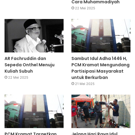
Cara Muhammadiyah
22 Mei 2025
AR Fachruddin dan
Sambut Idul Adha 1446 H,
Sepeda Onthel Menuju
PCM Kramat Mengundang
Kuliah Subuh
Partisipasi Masyarakat
untuk Berkurban
22 Mei 2025
21 Mei 2025
PCM Kramat Targetkan
Jelang Hari Raya Idul