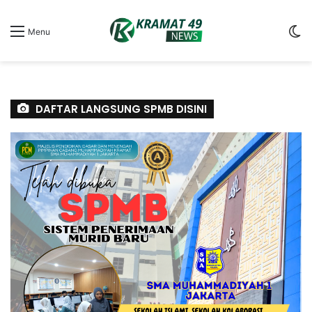
S
Menu
sk
DAFTAR LANGSUNG SPMB DISINI