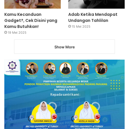
Kamu Kecanduan
Adab Ketika Mendapat
Gadget?, Cek Disini yang
Undangan Tahlilan
Kamu Butuhkan!
15 Mei 2025
19 Mei 2025
Show More