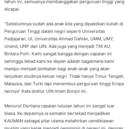
tahun ini, semuanya membanggakan perguruan tinggi yang
dicapai.
“Sebelumnya sudah ada anak kita yang dipastikan kuliah di
Perguruan Tinggi dalam negri seperti Universitas
Padjajaran, UI, Universitas Ahmad Dahlan, UMM, UMY,
Unand, UNP dan UIN. Ada juga yang menjadi TNI AU,
Bintara Polri. Kami sangat bangga dengan capaian ini
sehingga tekad kami ke depan adalah bagaimana kami
mampu menjadi jembatan bagi anak-anak yang akan
lanjutkan studinya keluar negri. Tidak hanya Timur Tengah,
Malaysia, dan Turki tapi menembus perguruan tinggi Eropa
lainnya” Kata doktor UIN Imam Bonjol ini.
Menurut Derliana capaian lulusan tahun ini sangat luar
biasa. Ke depannya ia semakin bertekad menjadikan
KAUMAN sebagai pilar utama melahirkan cendikiawan
muslim yang kelak menjadi pemimpin di negeri ini, dengan