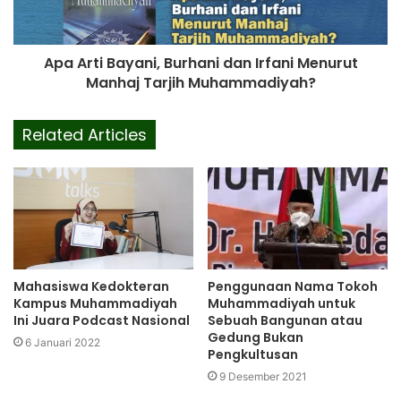
Apa Arti Bayani, Burhani dan Irfani Menurut
Manhaj Tarjih Muhammadiyah?
Related Articles
Mahasiswa Kedokteran
Penggunaan Nama Tokoh
Kampus Muhammadiyah
Muhammadiyah untuk
Ini Juara Podcast Nasional
Sebuah Bangunan atau
Gedung Bukan
6 Januari 2022
Pengkultusan
9 Desember 2021