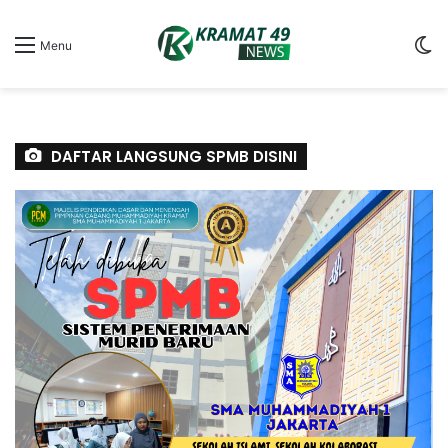
S
Menu
sk
DAFTAR LANGSUNG SPMB DISINI