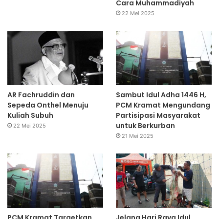
Cara Muhammadiyah
22 Mei 2025
AR Fachruddin dan
Sambut Idul Adha 1446 H,
Sepeda Onthel Menuju
PCM Kramat Mengundang
Kuliah Subuh
Partisipasi Masyarakat
untuk Berkurban
22 Mei 2025
21 Mei 2025
PCM Kramat Targetkan
Jelang Hari Raya Idul