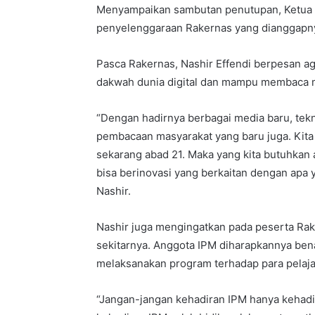
Menyampaikan sambutan penutupan, Ketua 
penyelenggaraan Rakernas yang dianggapnya
Pasca Rakernas, Nashir Effendi berpesan ag
dakwah dunia digital dan mampu membaca mas
“Dengan hadirnya berbagai media baru, tek
pembacaan masyarakat yang baru juga. Kita 
sekarang abad 21. Maka yang kita butuhkan a
bisa berinovasi yang berkaitan dengan apa y
Nashir.
Nashir juga mengingatkan pada peserta Ra
sekitarnya. Anggota IPM diharapkannya be
melaksanakan program terhadap para pelaja
“Jangan-jangan kehadiran IPM hanya kehadir