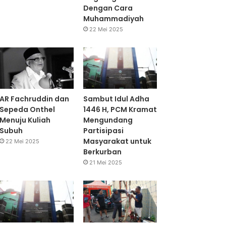
Dengan Cara
Muhammadiyah
22 Mei 2025
AR Fachruddin dan
Sambut Idul Adha
Sepeda Onthel
1446 H, PCM Kramat
Menuju Kuliah
Mengundang
Subuh
Partisipasi
Masyarakat untuk
22 Mei 2025
Berkurban
21 Mei 2025