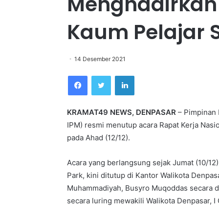
Menghadirkan
Kaum Pelajar 
14 Desember 2021
Facebook
Twitter
LinkedIn
KRAMAT49 NEWS, DENPASAR
– Pimpinan P
IPM) resmi menutup acara Rapat Kerja Nasio
pada Ahad (12/12).
Acara yang berlangsung sejak Jumat (10/12) 
Park, kini ditutup di Kantor Walikota Denpa
Muhammadiyah, Busyro Muqoddas secara dar
secara luring mewakili Walikota Denpasar, I