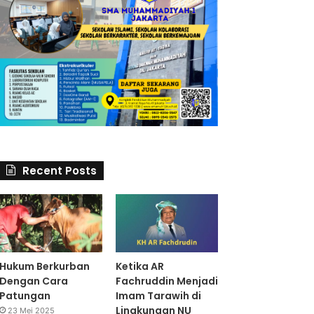
Recent Posts
Hukum Berkurban
Ketika AR
Dengan Cara
Fachruddin Menjadi
Patungan
Imam Tarawih di
Lingkungan NU
23 Mei 2025