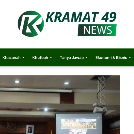
Khazanah
Khutbah
Tanya Jawab
Ekonomi & Bisnis