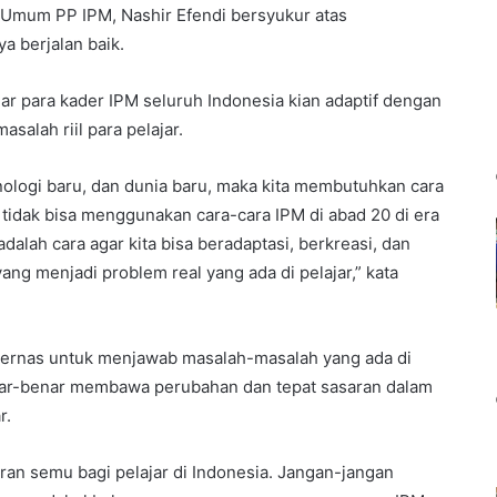
Umum PP IPM, Nashir Efendi bersyukur atas
 berjalan baik.
ar para kader IPM seluruh Indonesia kian adaptif dengan
alah riil para pelajar.
nologi baru, dan dunia baru, maka kita membutuhkan cara
tidak bisa menggunakan cara-cara IPM di abad 20 di era
dalah cara agar kita bisa beradaptasi, berkreasi, dan
ang menjadi problem real yang ada di pelajar,” kata
kernas untuk menjawab masalah-masalah yang ada di
nar-benar membawa perubahan dan tepat sasaran dalam
r.
an semu bagi pelajar di Indonesia. Jangan-jangan