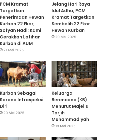
PCM Kramat
Jelang Hari Raya
Targetkan
Idul Adha, PCM
Penerimaan Hewan
Kramat Targetkan
Kurban 22 Ekor,
Sembelih 22 Ekor
Sofyan Hadi: Kami
Hewan Kurban
Gerakkan Latihan
20 Mei 2025
Kurban di AUM
21 Mei 2025
Kurban Sebagai
Keluarga
Sarana Introspeksi
Berencana (KB)
Diri
Menurut Majelis
Tarjih
20 Mei 2025
Muhammadiyah
19 Mei 2025