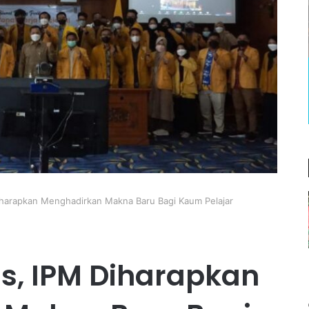
iharapkan Menghadirkan Makna Baru Bagi Kaum Pelajar
s, IPM Diharapkan