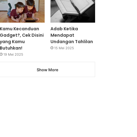
Kamu Kecanduan
Adab Ketika
Gadget?, Cek Disini
Mendapat
yang Kamu
Undangan Tahlilan
Butuhkan!
15 Mei 2025
19 Mei 2025
Show More