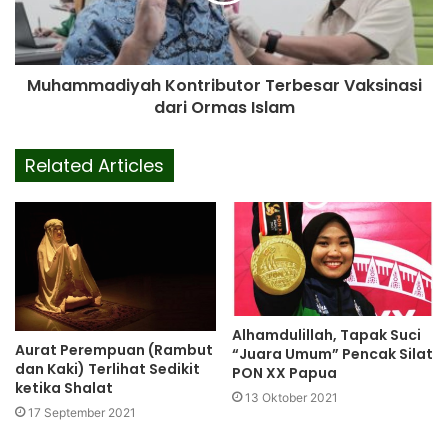
Muhammadiyah Kontributor Terbesar Vaksinasi
dari Ormas Islam
Related Articles
Alhamdulillah, Tapak Suci
Aurat Perempuan (Rambut
“Juara Umum” Pencak Silat
dan Kaki) Terlihat Sedikit
PON XX Papua
ketika Shalat
13 Oktober 2021
17 September 2021