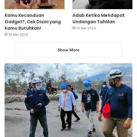
Kamu Kecanduan
Adab Ketika Mendapat
Gadget?, Cek Disini yang
Undangan Tahlilan
Kamu Butuhkan!
15 Mei 2025
19 Mei 2025
Show More