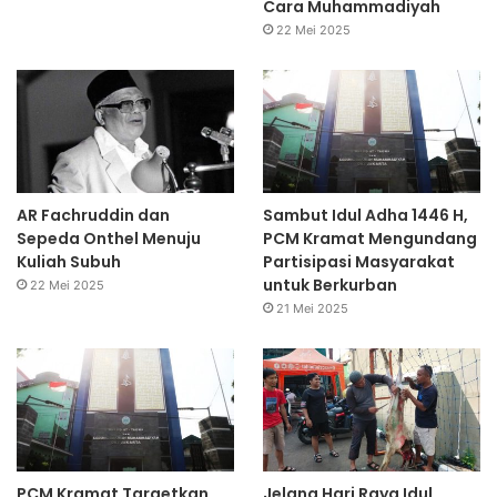
Cara Muhammadiyah
22 Mei 2025
AR Fachruddin dan
Sambut Idul Adha 1446 H,
Sepeda Onthel Menuju
PCM Kramat Mengundang
Kuliah Subuh
Partisipasi Masyarakat
untuk Berkurban
22 Mei 2025
21 Mei 2025
PCM Kramat Targetkan
Jelang Hari Raya Idul