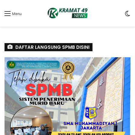
S
Menu
sk
DAFTAR LANGSUNG SPMB DISINI