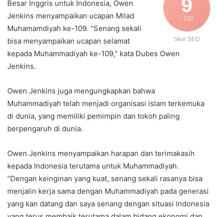
9
Besar Inggris untuk Indonesia, Owen
Jenkins menyampaikan ucapan Milad
/ 100
Muhamamdiyah ke-109. “Senang sekali
Skor SEO
bisa menyampaikan ucapan selamat
kepada Muhammadiyah ke-109,” kata Dubes Owen
Jenkins.
Owen Jenkins juga mengungkapkan bahwa
Muhammadiyah telah menjadi organisasi islam terkemuka
di dunia, yang memiliki pemimpin dan tokoh paling
berpengaruh di dunia.
Owen Jenkins menyampaikan harapan dan terimakasih
kepada Indonesia terutama untuk Muhammadiyah.
“Dengan keinginan yang kuat, senang sekali rasanya bisa
menjalin kerja sama dengan Muhammadiyah pada generasi
yang kan datang dan saya senang dengan situasi Indonesia
yang terus membaik terutama dalam bidang ekonomi dan