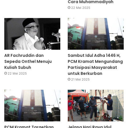
Cara Muhammadiyah
22 Mei 2025
AR Fachruddin dan
Sambut Idul Adha 1446 H,
Sepeda Onthel Menuju
PCM Kramat Mengundang
Kuliah Subuh
Partisipasi Masyarakat
untuk Berkurban
22 Mei 2025
21 Mei 2025
PCM Kramat Targetkan
Jelang Hari Raya Idul