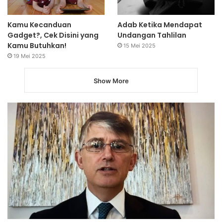
Kamu Kecanduan
Adab Ketika Mendapat
Gadget?, Cek Disini yang
Undangan Tahlilan
Kamu Butuhkan!
15 Mei 2025
19 Mei 2025
Show More