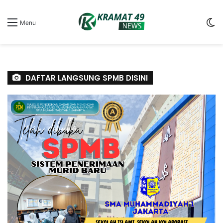
S
Menu
sk
DAFTAR LANGSUNG SPMB DISINI