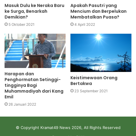
Masuk Dulu ke Neraka Baru
Apakah Pasutri yang
ke Surga, Benarkah
Mencium dan Berpelukan
Demikian?
Membatalkan Puasa?
5 Oktober 2021
4 April 2022
Harapan dan
Keistimewaan Orang
Penghormatan Setinggi-
Bertakwa
tingginya Bagi
Muhammadiyah dari Kang
23 September 2021
Emil
26 Januari 2022
© Copyright Kramat49 News 2026, All Rights Reserved