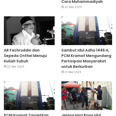
Cara Muhammadiyah
22 Mei 2025
AR Fachruddin dan
Sambut Idul Adha 1446 H,
Sepeda Onthel Menuju
PCM Kramat Mengundang
Kuliah Subuh
Partisipasi Masyarakat
untuk Berkurban
22 Mei 2025
21 Mei 2025
PCM Kramat Targetkan
Jelang Hari Raya Idul