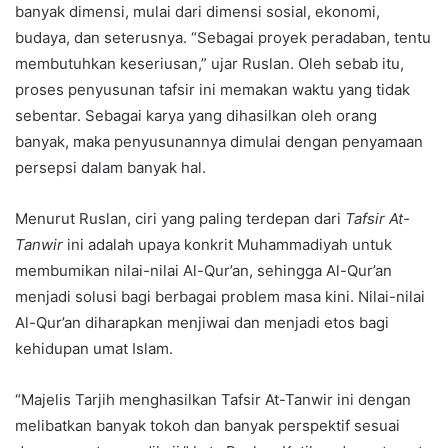
banyak dimensi, mulai dari dimensi sosial, ekonomi,
budaya, dan seterusnya. “Sebagai proyek peradaban, tentu
membutuhkan keseriusan,” ujar Ruslan. Oleh sebab itu,
proses penyusunan tafsir ini memakan waktu yang tidak
sebentar. Sebagai karya yang dihasilkan oleh orang
banyak, maka penyusunannya dimulai dengan penyamaan
persepsi dalam banyak hal.
Menurut Ruslan, ciri yang paling terdepan dari
Tafsir At-
Tanwir
ini adalah upaya konkrit Muhammadiyah untuk
membumikan nilai-nilai Al-Qur’an, sehingga Al-Qur’an
menjadi solusi bagi berbagai problem masa kini. Nilai-nilai
Al-Qur’an diharapkan menjiwai dan menjadi etos bagi
kehidupan umat Islam.
“Majelis Tarjih menghasilkan Tafsir At-Tanwir ini dengan
melibatkan banyak tokoh dan banyak perspektif sesuai