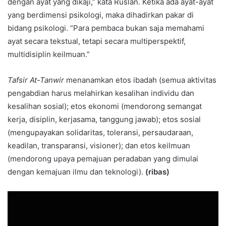
dengan ayat yang dikaji,” kata Ruslan. Ketika ada ayat-ayat
yang berdimensi psikologi, maka dihadirkan pakar di
bidang psikologi. “Para pembaca bukan saja memahami
ayat secara tekstual, tetapi secara multiperspektif,
multidisiplin keilmuan.”
Tafsir At-Tanwir
menanamkan etos ibadah (semua aktivitas
pengabdian harus melahirkan kesalihan individu dan
kesalihan sosial); etos ekonomi (mendorong semangat
kerja, disiplin, kerjasama, tanggung jawab); etos sosial
(mengupayakan solidaritas, toleransi, persaudaraan,
keadilan, transparansi, visioner); dan etos keilmuan
(mendorong upaya pemajuan peradaban yang dimulai
dengan kemajuan ilmu dan teknologi).
(ribas)