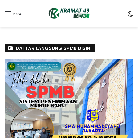
S
Menu
sk
DAFTAR LANGSUNG SPMB DISINI