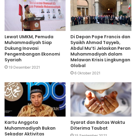
Lewat UMKM, Pemuda
Di Depan Pope Francis dan
Muhammadiyah Siap
Syaikh Ahmad Tayyeb,
Dukung Inovasi
Abdul Mu’ti Jelaskan Peran
Pengembangan Ekonomi
Muhammadiyah dalam
Syariah
Melawan Krisis Lingkungan
Global
19 Desember 2021
6 Oktober 2021
Kartu Anggota
Syarat dan Batas Waktu
Muhammadiyah Bukan
Diterima Taubat
Sekadar Aktivitas
15 September 2021